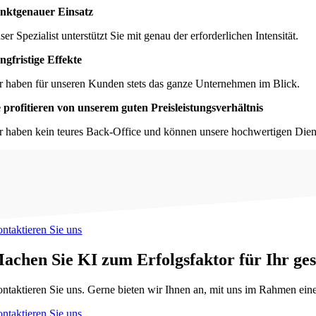
nktgenauer Einsatz
er Spezialist unterstützt Sie mit genau der erforderlichen Intensität.
ngfristige Effekte
r haben für unseren Kunden stets das ganze Unternehmen im Blick.
e profitieren von unserem guten Preisleistungsverhältnis
r haben kein teures Back-Office und können unsere hochwertigen Diens
ntaktieren Sie uns
achen Sie KI zum Erfolgsfaktor für Ihr g
ntaktieren Sie uns. Gerne bieten wir Ihnen an, mit uns im Rahmen eines 
ntaktieren Sie uns