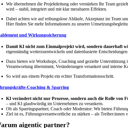
Wir übernehmen die Projektleitung oder verstärken Ihr Team gezielt
wird – stabil, integriert und mit klar messbaren Effekten.
Dabei achten wir auf reibungslose Abläufe, Akzeptanz im Team und 
Hier finden Sie mehr Informationen zu unserer Umsetzungsbegleitu
ablement und Wirkungssicherung
Damit KI nicht zum Einmalprojekt wird, sondern dauerhaft w
eigenständig weiterzuentwickeln und datenbasierte Entscheidungen s
Dazu bieten wir Workshops, Coaching und gezielte Unterstützung i
Verantwortung übernimmt, Veränderungen verankert und interne K
So wird aus einem Projekt ein echter Transformationsschritt.
hrungskräfte-Coaching & Sparring
KI verändert nicht nur Prozesse, sondern auch die Rolle von 
– und KI glaubwürdig im Unternehmen zu verankern.
Ob als Sparringspartner, Coach oder Moderator: Wir bieten Führungs
Ziel ist es, Führungsverantwortliche zu stärken – als Treiber:innen
arum aigentic partner?