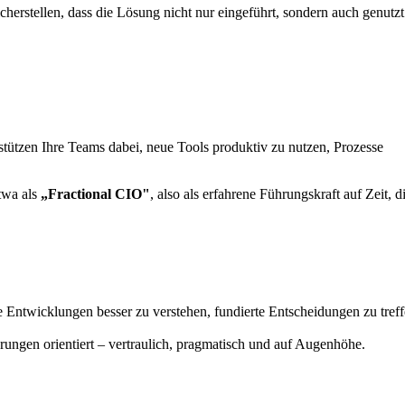
herstellen, dass die Lösung nicht nur eingeführt, sondern auch genutzt
stützen Ihre Teams dabei, neue Tools produktiv zu nutzen, Prozesse
twa als
„Fractional CIO"
, also als erfahrene Führungskraft auf Zeit, d
e Entwicklungen besser zu verstehen, fundierte Entscheidungen zu tref
rungen orientiert – vertraulich, pragmatisch und auf Augenhöhe.