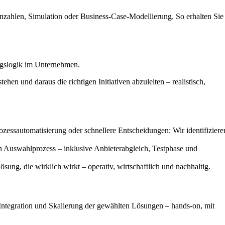
nnzahlen, Simulation oder Business-Case-Modellierung. So erhalten Sie
ngslogik im Unternehmen.
en und daraus die richtigen Initiativen abzuleiten – realistisch,
ozessautomatisierung oder schnellere Entscheidungen: Wir identifiziere
 Auswahlprozess – inklusive Anbieterabgleich, Testphase und
ng, die wirklich wirkt – operativ, wirtschaftlich und nachhaltig.
 Integration und Skalierung der gewählten Lösungen – hands-on, mit