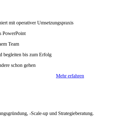
iert mit operativer Umsetzungspraxis
us PowerPoint
inem Team
d begleiten bis zum Erfolg
ndere schon gehen
Mehr erfahren
ngsgründung, -Scale-up und Strategieberatung.