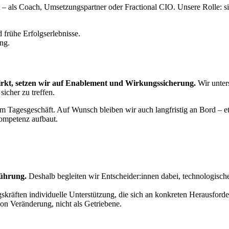
 – als Coach, Umsetzungspartner oder Fractional CIO. Unsere Rolle: sic
frühe Erfolgserlebnisse.
ng.
irkt, setzen wir auf Enablement und Wirkungssicherung.
Wir unter
icher zu treffen.
m Tagesgeschäft. Auf Wunsch bleiben wir auch langfristig an Bord – e
ompetenz aufbaut.
Führung.
Deshalb begleiten wir Entscheider:innen dabei, technologisch
kräften individuelle Unterstützung, die sich an konkreten Herausforde
 von Veränderung, nicht als Getriebene.