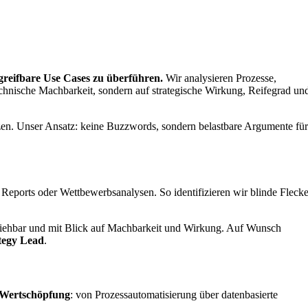
 greifbare Use Cases zu überführen.
Wir analysieren Prozesse,
echnische Machbarkeit, sondern auf strategische Wirkung, Reifegrad un
tzen. Unser Ansatz: keine Buzzwords, sondern belastbare Argumente fü
Reports oder Wettbewerbsanalysen. So identifizieren wir blinde Fleck
lziehbar und mit Blick auf Machbarkeit und Wirkung. Auf Wunsch
tegy Lead
.
r Wertschöpfung
: von Prozessautomatisierung über datenbasierte