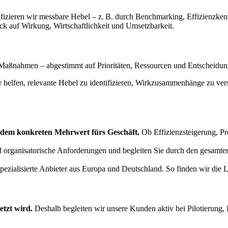
tifizieren wir messbare Hebel – z. B. durch Benchmarking, Effizienzke
ick auf Wirkung, Wirtschaftlichkeit und Umsetzbarkeit.
re Maßnahmen – abgestimmt auf Prioritäten, Ressourcen und Entscheidu
elfen, relevante Hebel zu identifizieren, Wirkzusammenhänge zu versteh
 dem konkreten Mehrwert fürs Geschäft.
Ob Effizienzsteigerung, Pr
 organisatorische Anforderungen und begleiten Sie durch den gesamten
ialisierte Anbieter aus Europa und Deutschland. So finden wir die Lösu
etzt wird.
Deshalb begleiten wir unsere Kunden aktiv bei Pilotierung,